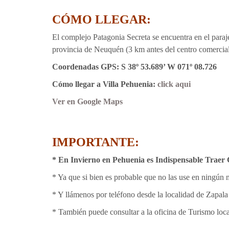
CÓMO LLEGAR:
El complejo Patagonia Secreta se encuentra en el paraje
provincia de Neuquén (3 km antes del centro comercial 
Coordenadas GPS: S 38º 53.689’ W 071º 08.726
Cómo llegar a Villa Pehuenia:
click aqui
Ver en Google Maps
IMPORTANTE:
* En Invierno en Pehuenia es Indispensable Traer
* Ya que si bien es probable que no las use en ningún m
* Y llámenos por teléfono desde la localidad de Zapala 
* También puede consultar a la oficina de Turismo loc