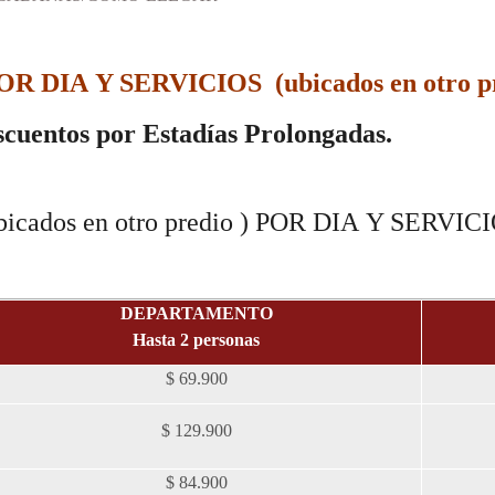
IA Y SERVICIOS (ubicados en otro pr
cuentos por Estadías Prolongadas.
dos en otro predio ) POR DIA
Y SERVICI
DEPARTAMENTO
Hasta 2 personas
$ 69.900
$ 129.900
$ 84.900