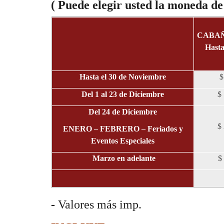
( Puede elegir usted la moneda de
CABAÑ
Hasta
Hasta el 30 de Noviembre
$
Del 1 al 23 de Diciembre
$
Del 24 de Diciembre
$
ENERO – FEBRERO – Feriados y
Eventos Especiales
Marzo en adelante
$
-
Valores más imp.