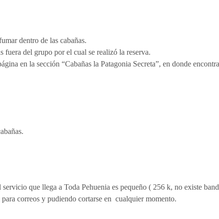
fumar dentro de las cabañas.
 fuera del grupo por el cual se realizó la reserva.
 página en la sección “Cabañas la Patagonia Secreta”, en donde encontra
s cabañas.
 servicio que llega a Toda Pehuenia es pequeño ( 256 k, no existe banda
 para correos y pudiendo cortarse en cualquier momento.