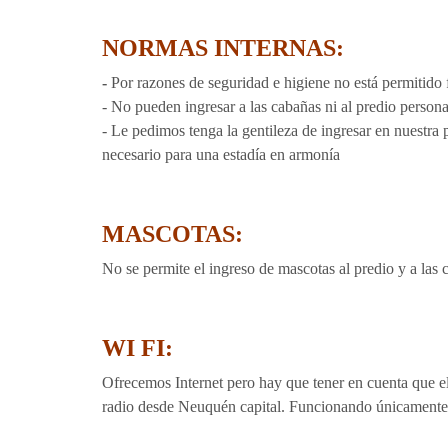
NORMAS INTERNAS:
-
Por razones de seguridad e higiene no está permitido 
- No pueden ingresar a las cabañas ni al predio personas
- Le pedimos tenga la gentileza de ingresar en nuestra
necesario para una estadía en armonía
MASCOTAS:
No se permite el ingreso de mascotas al predio y a la
WI FI:
Ofrecemos Internet pero hay que tener en cuenta que el
radio desde Neuquén capital. Funcionando únicamente