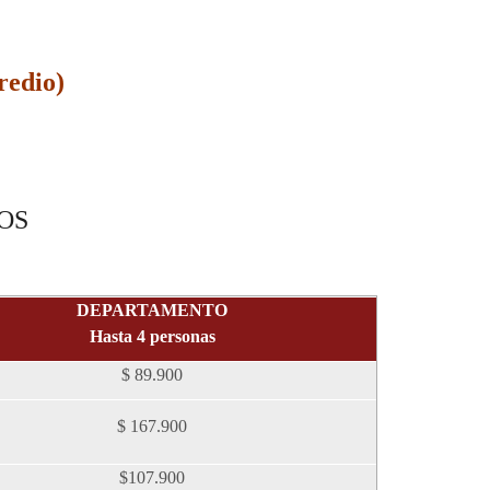
edio)
OS
DEPARTAMENTO
Hasta 4 personas
$ 89.900
$ 167.900
$107.900