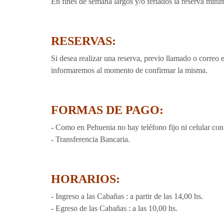
En fines de semana largos y/o feriados la reserva mín
RESERVAS:
Si desea realizar una reserva, previo llamado o correo 
informaremos al momento de confirmar la misma.
FORMAS DE PAGO:
- Como en Pehuenia no hay teléfono fijo ni celular con
- Transferencia Bancaria.
HORARIOS:
- Ingreso a las Cabañas : a partir de las 14,00 hs.
- Egreso de las Cabañas : a las 10,00 hs.