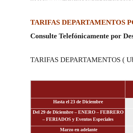
TARIFAS DEPARTAMENTOS POR D
Consulte Telefónicamente por Des
TARIFAS DEPARTAMENTOS ( Ubica
Hasta el 23 de Diciembre
Del 29 de Diciembre – ENERO – FEBRERO
– FERIADOS y Eventos Especiales
Marzo en adelante