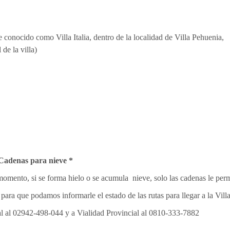
 conocido como Villa Italia, dentro de la localidad de Villa Pehuenia,
de la villa)
 Cadenas para nieve *
omento, si se forma hielo o se acumula nieve, solo las cadenas le permi
para que podamos informarle el estado de las rutas para llegar a la Villa
al al 02942-498-044 y a Vialidad Provincial al 0810-333-7882