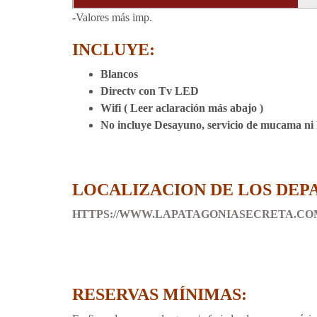
-
Valores más imp.
INCLUYE:
B
lancos
Directv con Tv LED
Wifi ( Leer aclaración más abajo )
No incluye Desayuno
, servicio de mucama
ni
LOCALIZACION DE LOS DEP
HTTPS://WWW.LAPATAGONIASECRETA.CO
RESERVAS MÍNIMAS: